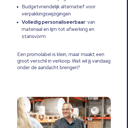
Budgetvriendelijk alternatief voor
verpakkingswijzigingen
Volledig personaliseerbaar
: van
materiaal en lijm tot afwerking en
stansvorm
Een promolabel is klein, maar maakt een
groot verschil in verkoop. Wat wil jij vandaag
onder de aandacht brengen?