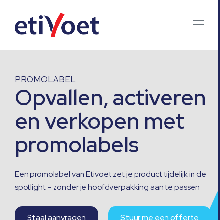
PROMOLABEL
Opvallen, activeren
en verkopen met
promolabels
Een promolabel van Etivoet zet je product tijdelijk in de
spotlight – zonder je hoofdverpakking aan te passen
Staal aanvragen
Stuur me een offerte