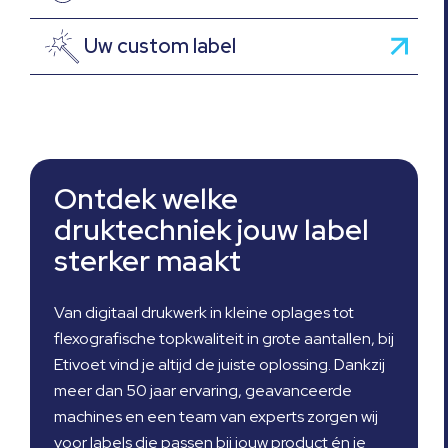
Uw custom label
Ontdek welke
druktechniek jouw label
sterker maakt
Van digitaal drukwerk in kleine oplages tot
flexografische topkwaliteit in grote aantallen, bij
Etivoet vind je altijd de juiste oplossing. Dankzij
meer dan 50 jaar ervaring, geavanceerde
machines en een team van experts zorgen wij
voor labels die passen bij jouw product én je