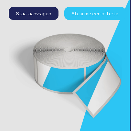
Staal aanvragen
Stuur me een offerte