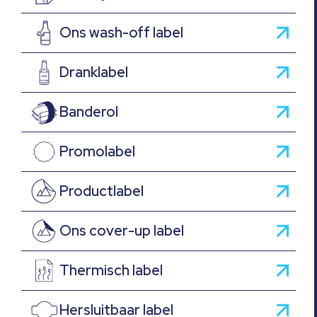
Ons wash-off label
Dranklabel
Banderol
Promolabel
Productlabel
Ons cover-up label
Thermisch label
Hersluitbaar label