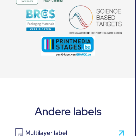
Andere labels
Multilayer label