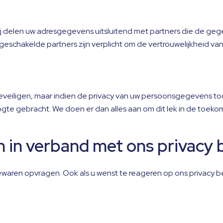
j delen uw adresgegevens uitsluitend met partners die de geg
eschakelde partners zijn verplicht om de vertrouwelijkheid va
beveiligen, maar indien de privacy van uw persoonsgegevens t
gte gebracht. We doen er dan alles aan om dit lek in de toeko
 in verband met ons privacy 
ewaren opvragen. Ook als u wenst te reageren op ons privacy b