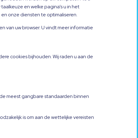
aalkeuze en welke pagina’s u in het
en onze diensten te optimaliseren.
en van uw browser. U vindt meer informatie
ere cookies bijhouden. Wij raden u aan de
m de meest gangbare standaarden binnen
akelijk is om aan de wettelijke vereisten