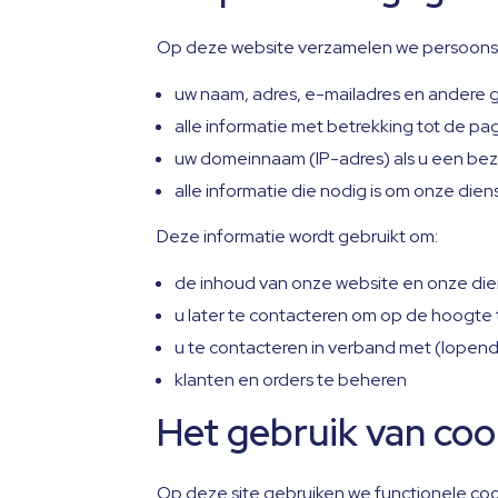
Op deze website verzamelen we persoonsg
uw naam, adres, e-mailadres en andere g
alle informatie met betrekking tot de pa
uw domeinnaam (IP-adres) als u een be
alle informatie die nodig is om onze di
Deze informatie wordt gebruikt om:
de inhoud van onze website en onze die
u later te contacteren om op de hoogte 
u te contacteren in verband met (lopende
klanten en orders te beheren
Het gebruik van coo
Op deze site gebruiken we functionele co