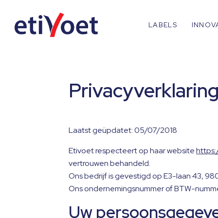
LABELS
INNOV
Privacyverklarin
Laatst geüpdatet: 05/07/2018
Etivoet respecteert op haar website
https:
vertrouwen behandeld.
Ons bedrijf is gevestigd op E3-laan 43, 9
Ons ondernemingsnummer of BTW-nummer
Uw persoonsgegeven