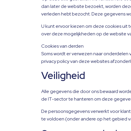
dan later de website bezoekt, worden deze
verleden hebt bezocht. Deze gegevens wor
U kunt ervoor kiezen om deze cookies uit 
over deze mogelijkheden op de website va
Cookies van derden
Soms wordt er verwezen naar onderdelen va
privacy policy van deze websites afzonderli
Veiligheid
Alle gegevens die door ons bewaard worde
de IT-sector te hanteren om deze gegeven
De persoonsgegevens verwerkt voor klante
te voldoen (onder andere op het gebied 