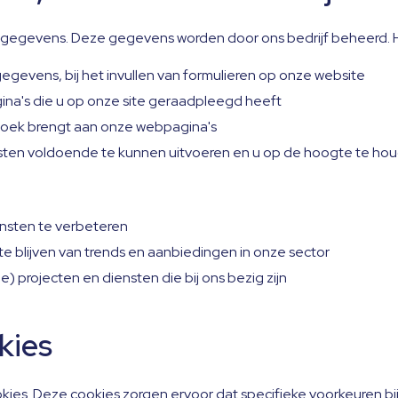
egevens. Deze gegevens worden door ons bedrijf beheerd. H
egevens, bij het invullen van formulieren op onze website
gina's die u op onze site geraadpleegd heeft
zoek brengt aan onze webpagina's
ensten voldoende te kunnen uitvoeren en u op de hoogte te hou
nsten te verbeteren
te blijven van trends en aanbiedingen in onze sector
) projecten en diensten die bij ons bezig zijn
kies
okies. Deze cookies zorgen ervoor dat specifieke voorkeuren 