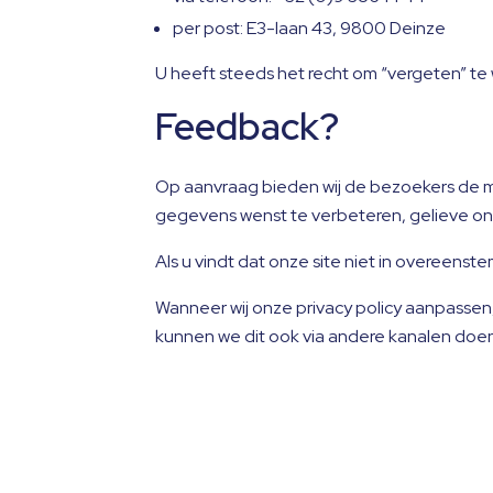
per post: E3-laan 43, 9800 Deinze
U heeft steeds het recht om “vergeten” t
Feedback?
Op aanvraag bieden wij de bezoekers de mo
gegevens wenst te verbeteren, gelieve on
Als u vindt dat onze site niet in overeen
Wanneer wij onze privacy policy aanpassen
kunnen we dit ook via andere kanalen doen,