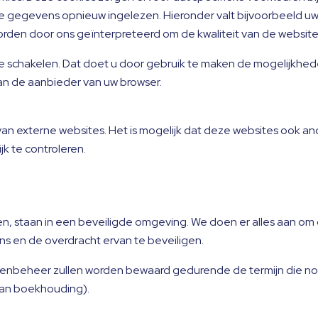
 gegevens opnieuw ingelezen. Hieronder valt bijvoorbeeld uw t
den door ons geïnterpreteerd om de kwaliteit van de website 
te schakelen. Dat doet u door gebruik te maken de mogelijkhed
n de aanbieder van uw browser.
n externe websites. Het is mogelijk dat deze websites ook and
jk te controleren.
n, staan in een beveiligde omgeving. We doen er alles aan o
s en de overdracht ervan te beveiligen.
nbeheer zullen worden bewaard gedurende de termijn die noodz
van boekhouding).