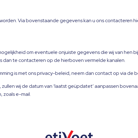
e worden. Via bovenstaande gegevens kan u ons contacteren hi
gelijkheid om eventuele onjuiste gegevens die wij van hen bijh
s dan te contacteren op de hierboven vermelde kanalen.
stemming is met ons privacy-beleid, neem dan contact op via d
, zullen wij de datum van ‘laatst geüpdatet’ aanpassen bovenaa
 zoals e-mail.