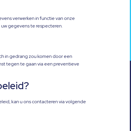
evens verwerken in functie van onze
n uw gegevens te respecteren.
och in gedrang zou komen door een
mst tegen te gaan via een preventieve
beleid?
eleid, kan u ons contacteren via volgende