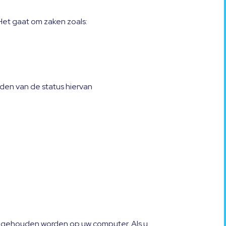
et gaat om zaken zoals:
den van de status hiervan
bijgehouden worden op uw computer. Als u