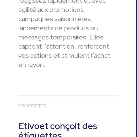
réagissez rapidement et avec
agilité aux promotions,
campagnes saisonnières,
lancements de produits ou
messages temporaires. Elles
captent l’attention, renforcent
vos actions et stimulent l’achat
en rayon.
PROPRIÉTÉS
Etivoet conçoit des
étiquettes