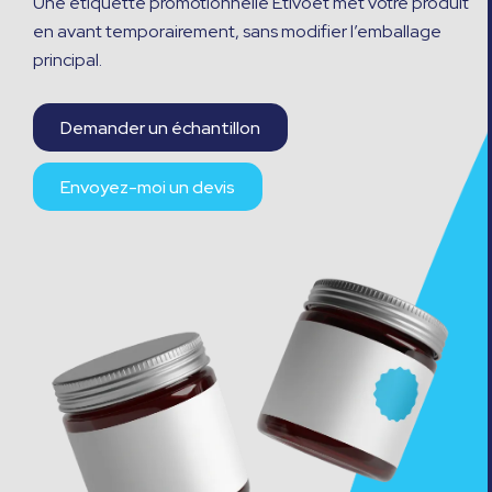
Une étiquette promotionnelle Etivoet met votre produit
en avant temporairement, sans modifier l’emballage
principal.
Demander un échantillon
Envoyez-moi un devis