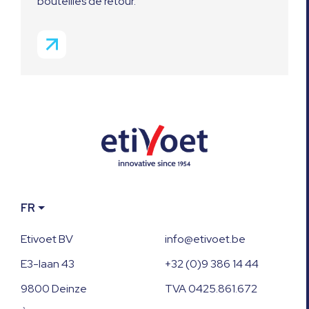
bouteilles de retour.
FR
Etivoet BV
info@etivoet.be
E3-laan 43
+32 (0)9 386 14 44
9800 Deinze
TVA 0425.861.672