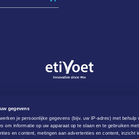
 uw gegevens
erken je persoonlijke gegevens (bijv. uw IP-adres) met behulp 
s om informatie op uw apparaat op te slaan en te gebruiken met
ties en content, metingen aan advertenties en content, inzicht i