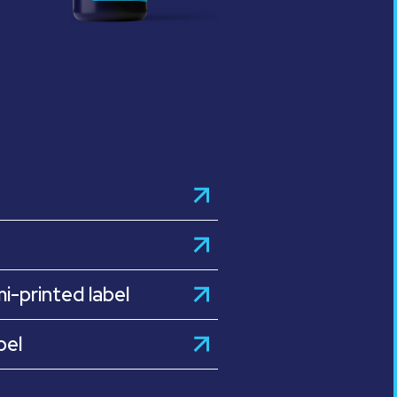
i-printed label
bel