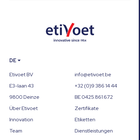
DE
Etivoet BV
info@etivoet.be
E3-laan 43
+32 (0)9 386 14 44
9800 Deinze
BE 0425.861.672
Über Etivoet
Zertifikate
Innovation
Etiketten
Team
Dienstleistungen