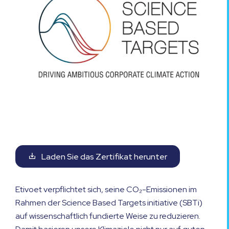
Laden Sie das Zertifikat herunter
save_alt
Etivoet verpflichtet sich, seine CO₂-Emissionen im
Rahmen der Science Based Targets initiative (SBTi)
auf wissenschaftlich fundierte Weise zu reduzieren.